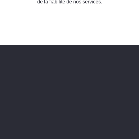
de la fiabilité de nos services.
Besoin d’un devis ?
CONTACTER NOUS !